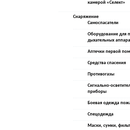
камерой «Селект»
Снаряжение
Самоспасатели
Оборудование для 
дыхательных аппара
Аптечки первой по
Средства спасения
Противогазы
Сигнально-осветите
приборы
Боевая одежда пож
Спецодежда
Маски, сумки, филь