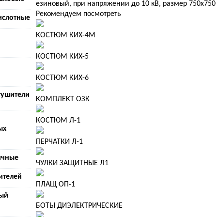
езиновый, при напряжении до 10 кВ, размер 750х75
Рекомендуем посмотреть
ислотные
КОСТЮМ КИХ-4М
КОСТЮМ КИХ-5
КОСТЮМ КИХ-6
тушители
КОМПЛЕКТ ОЗК
КОСТЮМ Л-1
ых
ПЕРЧАТКИ Л-1
ичные
ЧУЛКИ ЗАЩИТНЫЕ Л1
ителей
ПЛАЩ ОП-1
ый
БОТЫ ДИЭЛЕКТРИЧЕСКИЕ