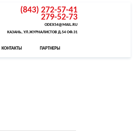
(843) 272-57-41
279-52-73
ODEX54@MAIL.RU
КАЗАНЬ, УЛ.ЖУРНАЛИСТОВ Д.54 ОФ.31
КОНТАКТЫ
ПАРТНЕРЫ