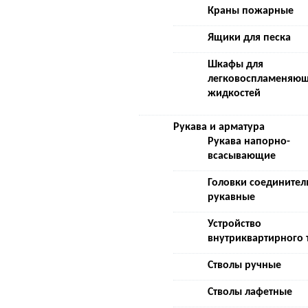
Краны пожарные
Ящики для песка
Шкафы для
легковоспламеняющ
жидкостей
Рукава и арматура
Рукава напорно-
всасывающие
Головки соедините
рукавные
Устройство
внутриквартирного
Стволы ручные
Стволы лафетные