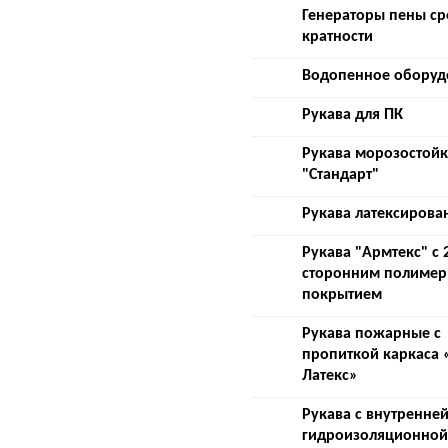
Генераторы пены с
кратности
Водопенное оборуд
Рукава для ПК
Рукава морозостой
"Стандарт"
Рукава латексирова
Рукава "Армтекс" с 
сторонним полиме
покрытием
Рукава пожарные с
пропиткой каркаса 
Латекс»
Рукава с внутренне
гидроизоляционной