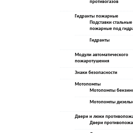
противогазов
Гидранты пожарные
Подставки стальные
пожарные под гидр
Гидранты
Модули автоматического
пожаротушения
Знаки безопасности
Мотопомпы
Мотопомпы бензин
Мотопомпы дизель
Двери и люки противопож
Двери противопож