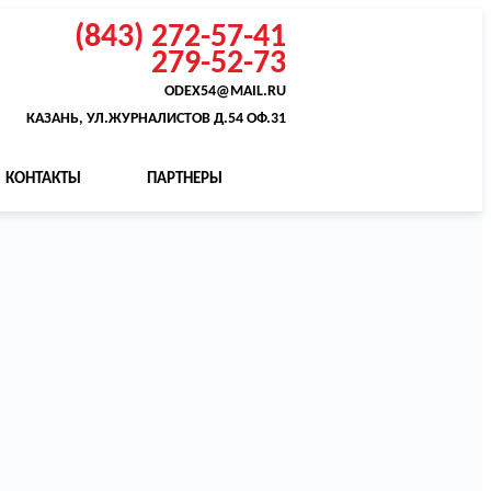
(843) 272-57-41
279-52-73
ODEX54@MAIL.RU
КАЗАНЬ, УЛ.ЖУРНАЛИСТОВ Д.54 ОФ.31
КОНТАКТЫ
ПАРТНЕРЫ