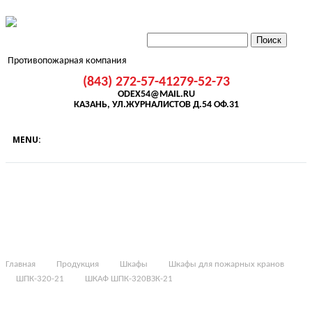
Противопожарная компания
(843) 272-57-41
279-52-73
ODEX54@MAIL.RU
КАЗАНЬ, УЛ.ЖУРНАЛИСТОВ Д.54 ОФ.31
Главная
Продукция
Шкафы
Шкафы для пожарных кранов
ШПК-320-21
ШКАФ ШПК-320ВЗК-21