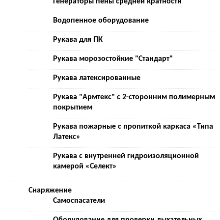
Генераторы пены средней кратности
Водопенное оборудование
Рукава для ПК
Рукава морозостойкие "Стандарт"
Рукава латексированные
Рукава "Армтекс" с 2-сторонним полимерным
покрытием
Рукава пожарные с пропиткой каркаса «Типа
Латекс»
Рукава с внутренней гидроизоляционной
камерой «Селект»
Снаряжение
Самоспасатели
Оборудование для проверки дыхательных