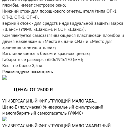
пломбы, имеет смотровое окно;
Нижний отсек для порошкового огнетушителя (типа ОП-1,
ОП-2, ОП-3, ОП-4);
верхний отсек - для средств индивидуальной защиты марки
«Шанс» (УФМС «Шанс»-Е и СОН «Шанс»);
Комплектуется самозатягивающейся пластиковой пломбой и
двумя наклейками: «Место выдачи СИЗ» и «Место для
хранения огнетушителей»;
Изготавливается в белом и красном цветах;
Габаритные размеры: 650х194х170 (мм);
Вес - не более 3,5 кг.
Рекомендуем посмотреть
ЦЕНА: ОТ 2500 Р.
УНИВЕРСАЛЬНЫЙ ФИЛЬТРУЮЩИЙ МАЛОГАБА...
Шанс-Е (полумаска) Универсальный фильтрующий
малогабаритный самоспасатель (УФМС)
УНИВЕРСАЛЬНЫЙ ФИЛЬТРУЮЩИЙ МАЛОГАБАРИТНЫЙ