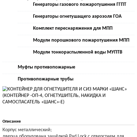
Генераторы газового пожаротушения ГГПТ
Генераторы огнетушащего аэрозоля ГОА
Комплект переснаряжения для МПП
Модули порошкового пожаротушения МПП
Модули тонкораспыленной воды МУПТВ
Муфты противопожарные
Противопожарные трубы
Описание
Корпус металлический;
дверца оборудована защёлкой Pad Lock с отверстием для