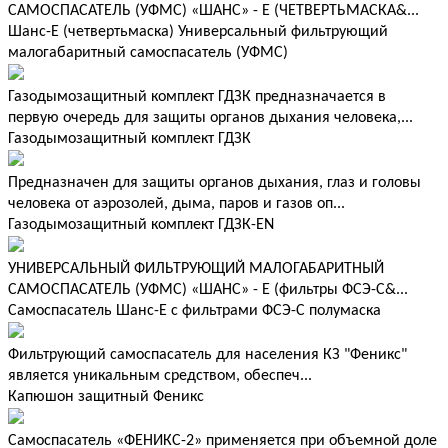
САМОСПАСАТЕЛЬ (УФМС) «ШАНС» - Е (ЧЕТВЕРТЬМАСКА&...
Шанс-Е (четвертьмаска) Универсальный фильтрующий
малогабаритный самоспасатель (УФМС)
Газодымозащитный комплект ГДЗК предназначается в
первую очередь для защиты органов дыхания человека,...
Газодымозащитный комплект ГДЗК
Предназначен для защиты органов дыхания, глаз и головы
человека от аэрозолей, дыма, паров и газов оп...
Газодымозащитный комплект ГДЗК-EN
УНИВЕРСАЛЬНЫЙ ФИЛЬТРУЮЩИЙ МАЛОГАБАРИТНЫЙ
САМОСПАСАТЕЛЬ (УФМС) «ШАНС» - Е (фильтры ФСЭ-С&...
Самоспасатель Шанс-Е с фильтрами ФСЭ-С полумаска
Фильтрующий самоспасатель для населения КЗ "Феникс"
является уникальным средством, обеспеч...
Капюшон защитный Феникс
Самоспасатель «ФЕНИКС-2» применяется при объемной доле