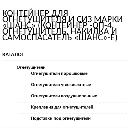
КОНТЕЙНЕР ДЛЯ
ОГНЕТУШИТЕЛЯ И СИЗ МАРКИ
«ШАНС» (КОНТЕЙНЕР -ОП-4,
ОГНЕТУШИТЕЛЬ, НАКИДКА И
САМОСПАСАТЕЛЬ «ШАНС»-Е)
КАТАЛОГ
Огнетушители
Огнетушители порошковые
Огнетушители углекислотные
Огнетушители воздушнопенные
Крепления для огнетушителей
Подставки под огнетушители