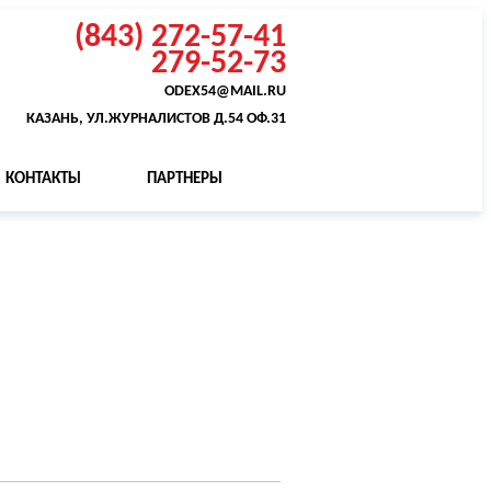
(843) 272-57-41
279-52-73
ODEX54@MAIL.RU
КАЗАНЬ, УЛ.ЖУРНАЛИСТОВ Д.54 ОФ.31
КОНТАКТЫ
ПАРТНЕРЫ