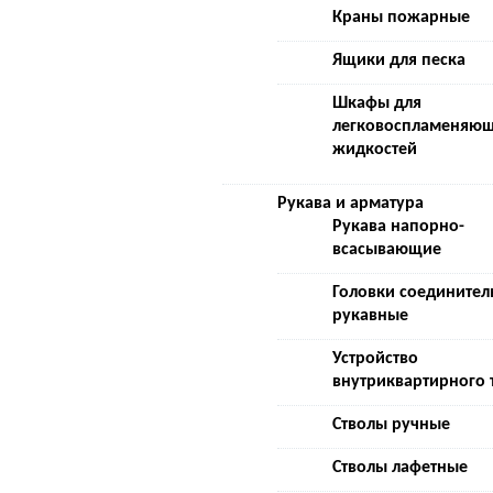
Краны пожарные
Ящики для песка
Шкафы для
легковоспламеняющ
жидкостей
Рукава и арматура
Рукава напорно-
всасывающие
Головки соедините
рукавные
Устройство
внутриквартирного
Стволы ручные
Стволы лафетные