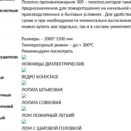
Полотно противопожарное 300 – полотно,которое та
предназначенное для пожаротушения на начальной с
ислотные
производственных и бытовых условиях . Для удобств
сумке и при необходимости моментально вытаскива
можно купить как отдельно, так и в составе укомпле
Размеры – 2000*1500 мм
Температурный режим – до + 300°C
Рекомендуем посмотреть
тушители
НОЖНИЦЫ ДИЭЛЕКТРИЧЕСКИЕ
ВЕДРО КОНУСНОЕ
ых
ЛОПАТА ШТЫКОВАЯ
ичные
ЛОПАТА СОВКОВАЯ
ителей
ЛОМ ПОЖАРНЫЙ ЛЕГКИЙ
ый
ЛОМ С ШАРОВОЙ ГОЛОВКОЙ