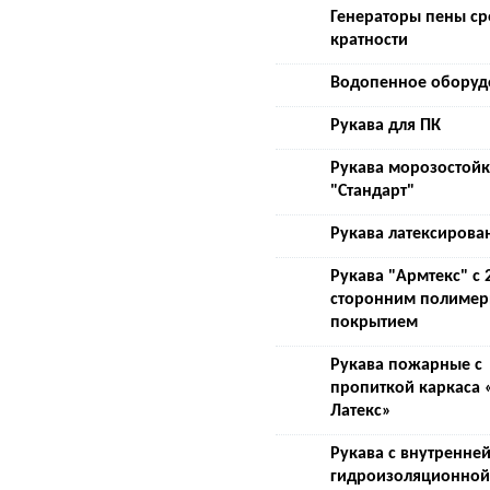
Генераторы пены с
кратности
Водопенное оборуд
Рукава для ПК
Рукава морозостой
"Стандарт"
Рукава латексирова
Рукава "Армтекс" с 
сторонним полиме
покрытием
Рукава пожарные с
пропиткой каркаса 
Латекс»
Рукава с внутренне
гидроизоляционной