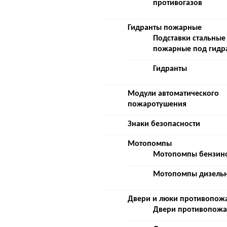
противогазов
Гидранты пожарные
Подставки стальные
пожарные под гидр
Гидранты
Модули автоматического
пожаротушения
Знаки безопасности
Мотопомпы
Мотопомпы бензин
Мотопомпы дизель
Двери и люки противопож
Двери противопож