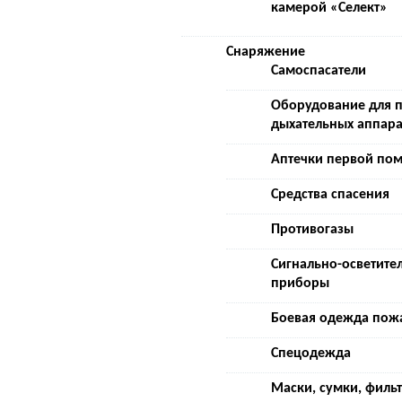
камерой «Селект»
Снаряжение
Самоспасатели
Оборудование для 
дыхательных аппара
Аптечки первой по
Средства спасения
Противогазы
Сигнально-осветите
приборы
Боевая одежда пож
Спецодежда
Маски, сумки, филь