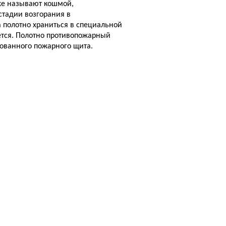
кже называют кошмой,
тадии возгорания в
а полотно храниться в специальной
ется. Полотно противопожарный
ктованного пожарного щита.