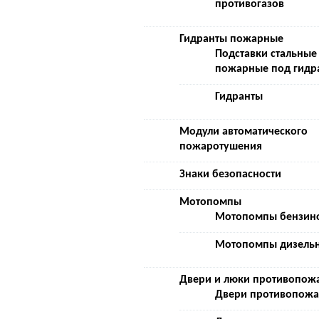
противогазов
Гидранты пожарные
Подставки стальные
пожарные под гидр
Гидранты
Модули автоматического
пожаротушения
Знаки безопасности
Мотопомпы
Мотопомпы бензин
Мотопомпы дизель
Двери и люки противопож
Двери противопож