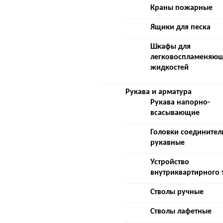
Краны пожарные
Ящики для песка
Шкафы для
легковоспламеняющ
жидкостей
Рукава и арматура
Рукава напорно-
всасывающие
Головки соедините
рукавные
Устройство
внутриквартирного
Стволы ручные
Стволы лафетные