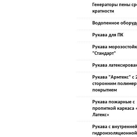
Генераторы пены с
кратности
Водопенное оборуд
Рукава для ПК
Рукава морозостой
"Стандарт"
Рукава латексирова
Рукава "Армтекс" с 
сторонним полиме
покрытием
Рукава пожарные с
пропиткой каркаса 
Латекс»
Рукава с внутренне
гидроизоляционной