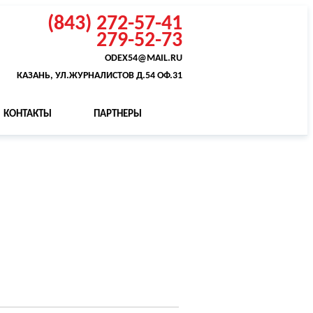
(843) 272-57-41
279-52-73
ODEX54@MAIL.RU
КАЗАНЬ, УЛ.ЖУРНАЛИСТОВ Д.54 ОФ.31
КОНТАКТЫ
ПАРТНЕРЫ