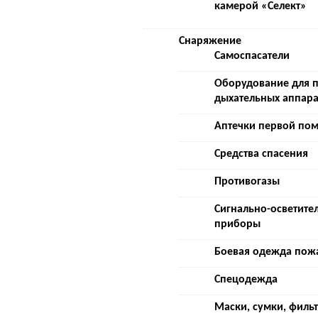
камерой «Селект»
Снаряжение
Самоспасатели
Оборудование для 
дыхательных аппара
Аптечки первой по
Средства спасения
Противогазы
Сигнально-осветите
приборы
Боевая одежда пож
Спецодежда
Маски, сумки, филь